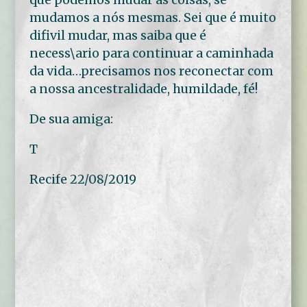
mudamos a nós mesmas. Sei que é muito
difivil mudar, mas saiba que é
necess\ario para continuar a caminhada
da vida…precisamos nos reconectar com
a nossa ancestralidade, humildade, fé!
De sua amiga:
T
Recife 22/08/2019