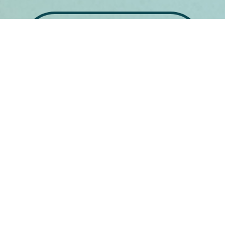
Conoce a les activistas
Conversar
Compartir las prácticas