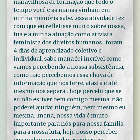
maravilhosa de formação que todo o
tempo você e as manas vinham em
minha memória sabe…essa atividade fez
com que eu refletisse muito sobre nossa,
tua e a minha atuação como ativista
feminista dos direitos humanos…foram
4 dias de aprendizado coletivo e
individual, sabe mana foi incrível como
vamos percebendo a nossa subsistência,
como não percebemos essa chuva de
informação que nos ferre, afasta e até
mesmo nos separa…hoje percebi que se
eu não estiver bem comigo mesma, não
poderei ajudar ninguém, nem mesmo eu
mesma…mana, nossa vida é muito
importante para nós para nossa família,
para a nossa luta, hoje posso perceber
que podemos mudar as coisas, se